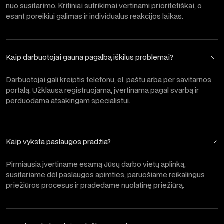
nuo susitarimo. Kritiniai sutrikimai vertinami prioritetiškai, o
esant poreikiui galimas ir individualus reakcijos laikas.
Kaip darbuotojai gauna pagalbą iškilus problemai?
Darbuotojai gali kreiptis telefonu, el. paštu arba per savitarnos
portalą. Užklausa registruojama, įvertinama pagal svarbą ir
perduodama atsakingam specialistui.
Kaip vyksta paslaugos pradžia?
Pirmiausia įvertiname esamą Jūsų darbo vietų aplinką,
susitariame dėl paslaugos apimties, paruošiame reikalingus
priežiūros procesus ir pradedame nuolatinę priežiūrą.