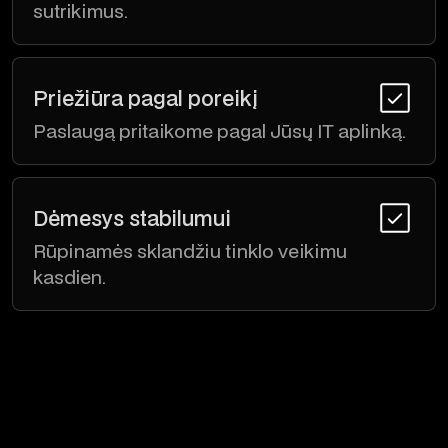
sutrikimus.
Priežiūra pagal poreikį
Paslaugą pritaikome pagal Jūsų IT aplinką.
Dėmesys stabilumui
Rūpinamės sklandžiu tinklo veikimu
kasdien.