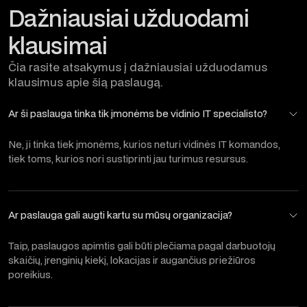
Dažniausiai užduodami
klausimai
Čia rasite atsakymus į dažniausiai užduodamus
klausimus apie šią paslaugą.
Ar ši paslauga tinka tik įmonėms be vidinio IT specialisto?
Ne, ji tinka tiek įmonėms, kurios neturi vidinės IT komandos,
tiek toms, kurios nori sustiprinti jau turimus resursus.
Ar paslauga gali augti kartu su mūsų organizacija?
Taip, paslaugos apimtis gali būti plečiama pagal darbuotojų
skaičių, įrenginių kiekį, lokacijas ir augančius priežiūros
poreikius.