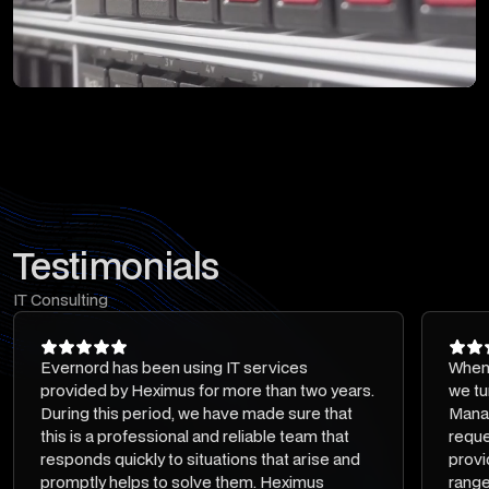
Testimonials
IT Consulting
Evernord has been using IT services
When 
provided by Heximus for more than two years.
we tu
During this period, we have made sure that
Mana
this is a professional and reliable team that
reque
responds quickly to situations that arise and
provi
promptly helps to solve them. Heximus
range