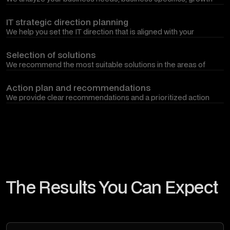
plans, and priorities.
IT strategic direction planning
We help you set the IT direction that is aligned with your
business goals and long-term plans.
Selection of solutions
We recommend the most suitable solutions in the areas of
infrastructure, security, systems or work organization.
Action plan and recommendations
We provide clear recommendations and a prioritized action
plan for future IT solutions.
The Results You Can Expect