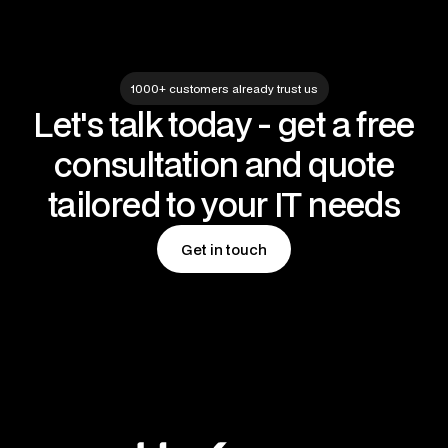
1000+ customers already trust us
Let's talk today - get a free
consultation and quote
tailored to your IT needs
Get in touch
Get in touch