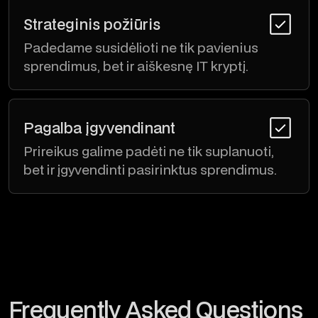
Strateginis požiūris
Padedame susidėlioti ne tik pavienius
sprendimus, bet ir aiškesnę IT kryptį.
Pagalba įgyvendinant
Prireikus galime padėti ne tik suplanuoti,
bet ir įgyvendinti pasirinktus sprendimus.
Frequently Asked Questions