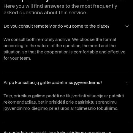
Here you will find answers to the most frequently
asked questions about this service.
Do you consult remotely or do you come to the place?
We consult both remotely and live. We choose the format
according to the nature of the question, the need and the
situation, so that the cooperation is comfortable and effective
for your team.
Ar po konsultacijų galite padėti ir su įgyvendinimu?
Taip, prireikus galime padėti ne tik įvertinti situaciją ar pateikti
rekomendacijas, bet ir prisidėti prie pasirinktų sprendimų
įgyvendinimo, diegimo, priežiūros ar tolimesnio tobulinimo.
Ar padedate pasirinkti tarp kelių skirtingų sprendimų ar