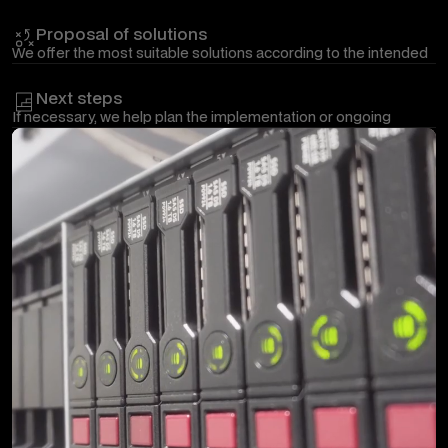
Proposal of solutions
We offer the most suitable solutions according to the intended
direction and your needs.
Next steps
If necessary, we help plan the implementation or ongoing
maintenance.